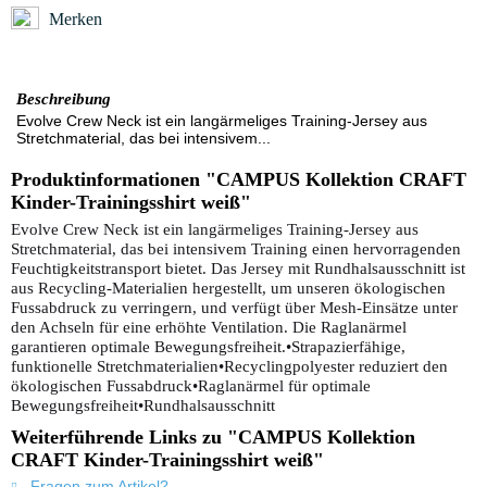
Merken
Beschreibung
Evolve Crew Neck ist ein langärmeliges Training-Jersey aus
Stretchmaterial, das bei intensivem...
Produktinformationen "CAMPUS Kollektion CRAFT
Kinder-Trainingsshirt weiß"
Evolve Crew Neck ist ein langärmeliges Training-Jersey aus
Stretchmaterial, das bei intensivem Training einen hervorragenden
Feuchtigkeitstransport bietet. Das Jersey mit Rundhalsausschnitt ist
aus Recycling-Materialien hergestellt, um unseren ökologischen
Fussabdruck zu verringern, und verfügt über Mesh-Einsätze unter
den Achseln für eine erhöhte Ventilation. Die Raglanärmel
garantieren optimale Bewegungsfreiheit.•Strapazierfähige,
funktionelle Stretchmaterialien•Recyclingpolyester reduziert den
ökologischen Fussabdruck•Raglanärmel für optimale
Bewegungsfreiheit•Rundhalsausschnitt
Weiterführende Links zu "CAMPUS Kollektion
CRAFT Kinder-Trainingsshirt weiß"
Fragen zum Artikel?