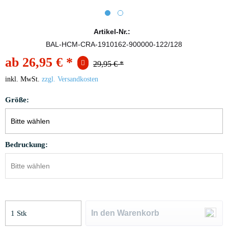
Artikel-Nr.:
BAL-HCM-CRA-1910162-900000-122/128
ab 26,95 € *
29,95 € *
inkl. MwSt.
zzgl. Versandkosten
Größe:
Bedruckung:
In den
Warenkorb