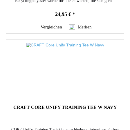
Recyclingpolyester wurde für alle entwickelt, die sich gern...
24,95 € *
Vergleichen
Merken
CRAFT CORE UNIFY TRAINING TEE W NAVY
CORE Unify Training Tee ist in verschiedenen intensiven Farben