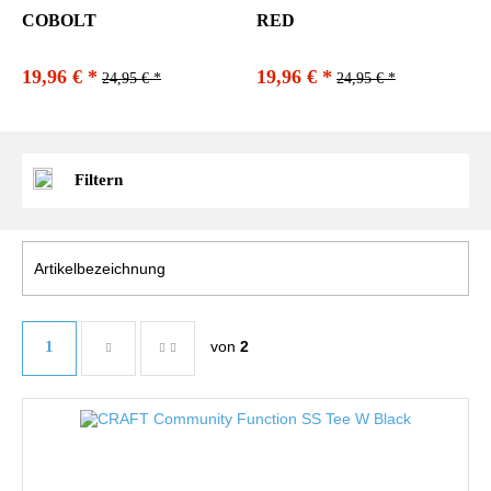
COBOLT
RED
19,96 € *
19,96 € *
24,95 € *
24,95 € *
Filtern
1
von
2