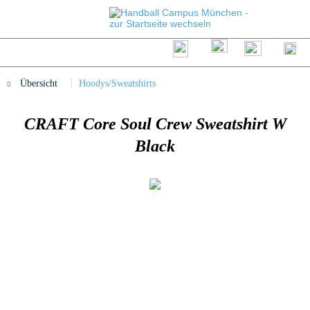
Übersicht
Hoodys/Sweatshirts
CRAFT Core Soul Crew Sweatshirt W
Black