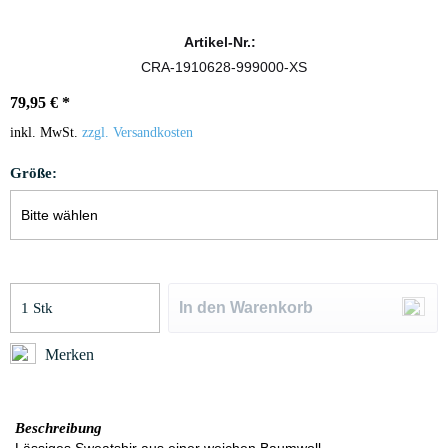
Artikel-Nr.:
CRA-1910628-999000-XS
79,95 € *
inkl. MwSt.
zzgl. Versandkosten
Größe:
In den
Warenkorb
Merken
Beschreibung