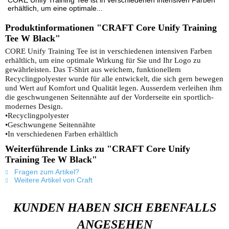
CORE Unify Training Tee ist in verschiedenen intensiven Farben
erhältlich, um eine optimale...
Produktinformationen "CRAFT Core Unify Training
Tee W Black"
CORE Unify Training Tee ist in verschiedenen intensiven Farben
erhältlich, um eine optimale Wirkung für Sie und Ihr Logo zu
gewährleisten. Das T-Shirt aus weichem, funktionellem
Recyclingpolyester wurde für alle entwickelt, die sich gern bewegen
und Wert auf Komfort und Qualität legen. Ausserdem verleihen ihm
die geschwungenen Seitennähte auf der Vorderseite ein sportlich-
modernes Design.
•Recyclingpolyester
•Geschwungene Seitennähte
•In verschiedenen Farben erhältlich
Weiterführende Links zu "CRAFT Core Unify
Training Tee W Black"
Fragen zum Artikel?
Weitere Artikel von Craft
KUNDEN HABEN SICH EBENFALLS
ANGESEHEN