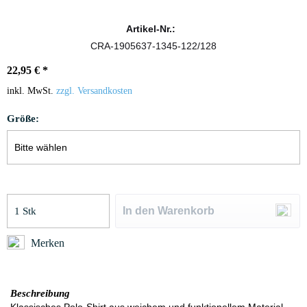
Artikel-Nr.:
CRA-1905637-1345-122/128
22,95 € *
inkl. MwSt.
zzgl. Versandkosten
Größe:
In den
Warenkorb
Merken
Beschreibung